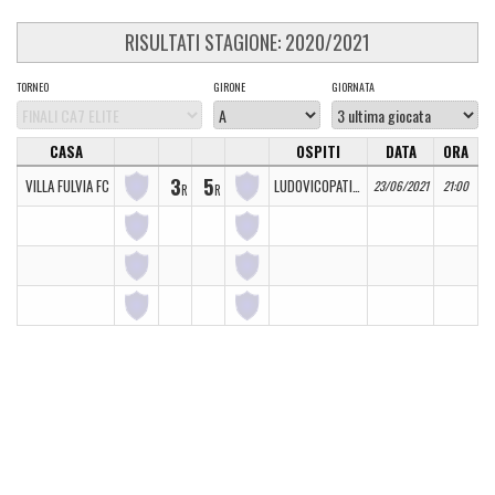
RISULTATI STAGIONE: 2020/2021
TORNEO
GIRONE
GIORNATA
CASA
OSPITI
DATA
ORA
3
5
VILLA FULVIA FC
LUDOVICOPATICO
23/06/2021
21:00