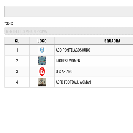
TORNEO
CL
LOGO
SQUADRA
1
ACD PONTELAGOSCURO
2
LAGHESE WOMEN
3
G.S.ARIANO
4
ACFD FOOTBALL WOMAN