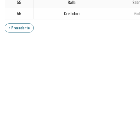
55
Balla
Sabr
55
Cristofori
Giu
< Precedente