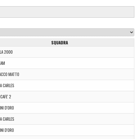
SQUADRA
LA 2000
EAM
ACCO MATTO
IA CARLES
CAFE' 2
NI D'ORO
IA CARLES
NI D'ORO