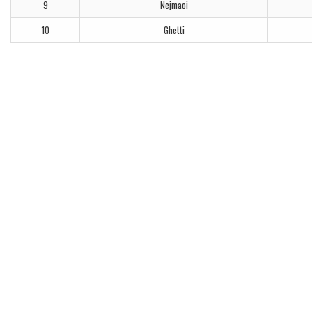
9
Nejmaoi
10
Ghetti