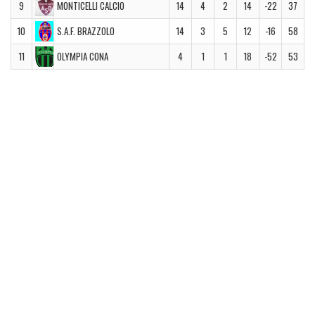
9
MONTICELLI CALCIO
14
4
2
14
-22
37
10
S.A.F. BRAZZOLO
14
3
5
12
-16
58
11
OLYMPIA CONA
4
1
1
18
-52
53