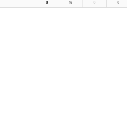
0
16
0
0