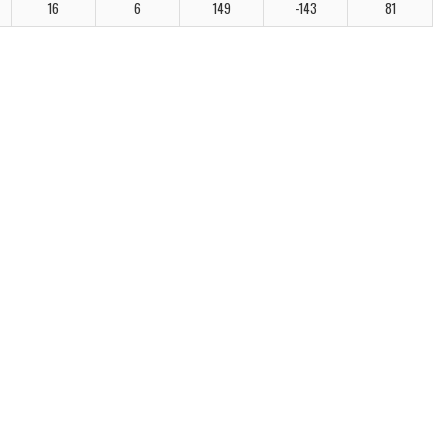
16
6
149
-143
81