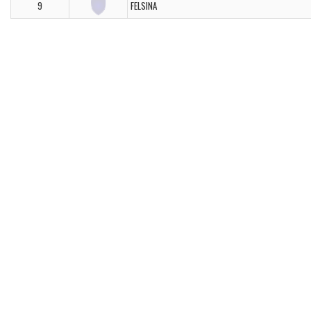
9
FELSINA