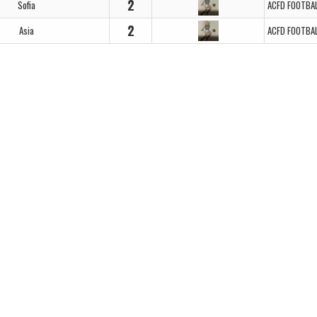
2
Sofia
ACFD FOOTBA
2
Asia
ACFD FOOTBA