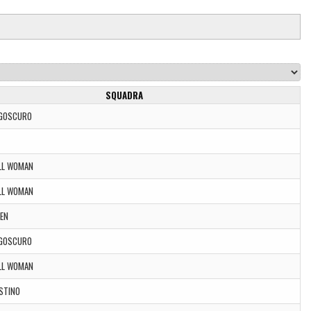
SQUADRA
AGOSCURO
LL WOMAN
LL WOMAN
EN
AGOSCURO
LL WOMAN
STINO